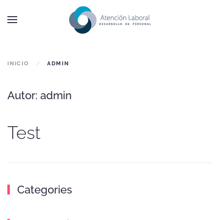
Skip to main content
INICIO
ADMIN
Autor:
admin
Test
Categories